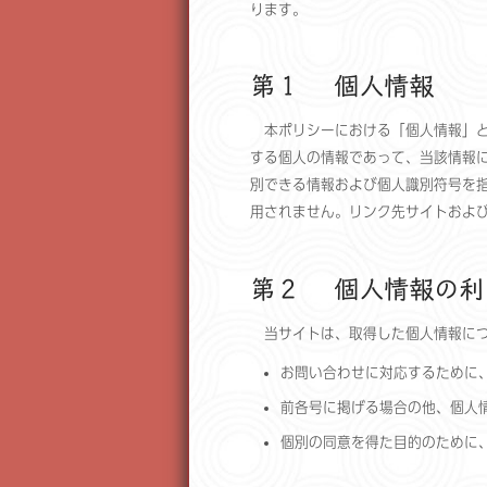
ります。
第１ 個人情報
本ポリシーにおける「個人情報」とは、「h
する個人の情報であって、当該情報
別できる情報および個人識別符号を
用されません。リンク先サイトおよ
第２ 個人情報の利
当サイトは、取得した個人情報につ
お問い合わせに対応するために
前各号に掲げる場合の他、個人
個別の同意を得た目的のために